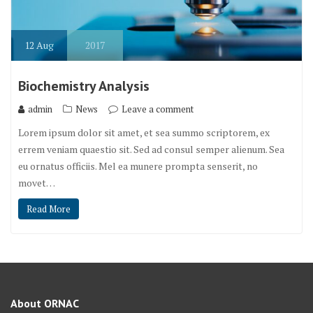
12
Aug
2017
Biochemistry Analysis
admin
News
Leave a comment
Lorem ipsum dolor sit amet, et sea summo scriptorem, ex
errem veniam quaestio sit. Sed ad consul semper alienum. Sea
eu ornatus officiis. Mel ea munere prompta senserit, no
movet…
Read More
About ORNAC