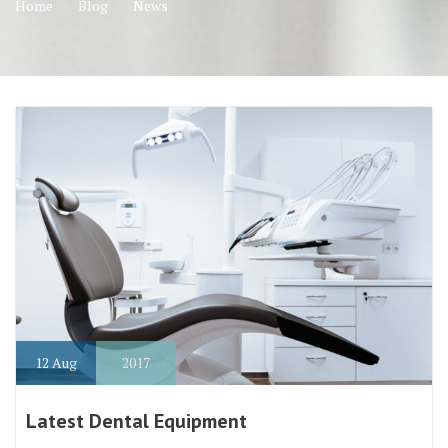
Home
Blog
News
12
Aug
2017
Latest Dental Equipment