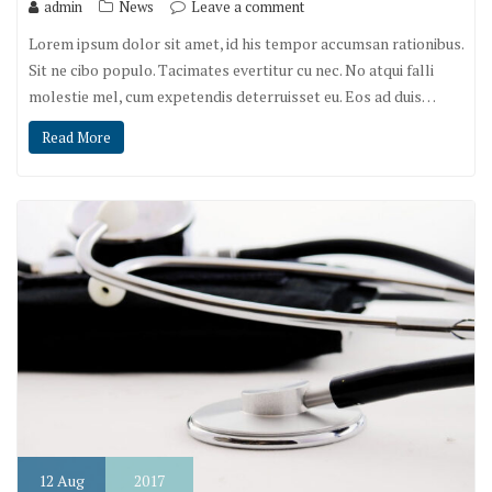
admin
News
Leave a comment
Lorem ipsum dolor sit amet, id his tempor accumsan rationibus.
Sit ne cibo populo. Tacimates evertitur cu nec. No atqui falli
molestie mel, cum expetendis deterruisset eu. Eos ad duis…
Read More
12
Aug
2017