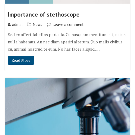
Importance of stethoscope
admin
News
Leave a comment
Sed ex affert fabellas pericula. Cu nusquam mentitum sit, ne ius
nulla habemus. An nec diam aperiri alterum. Quo malis civibus
cu, animal nostrud te eum. No has facer aliquid,…
Read More